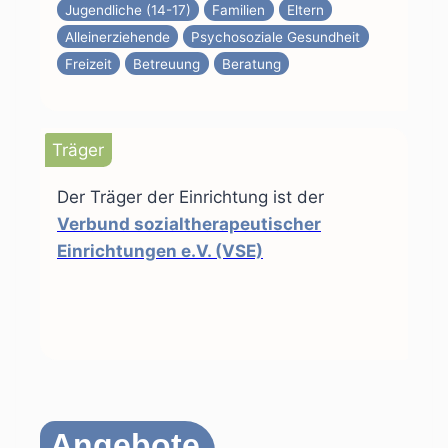
Jugendliche (14-17)
Familien
Eltern
Alleinerziehende
Psychosoziale Gesundheit
Freizeit
Betreuung
Beratung
Träger
Der Träger der Einrichtung ist der
Verbund sozialtherapeutischer
Einrichtungen e.V. (VSE)
Angebote