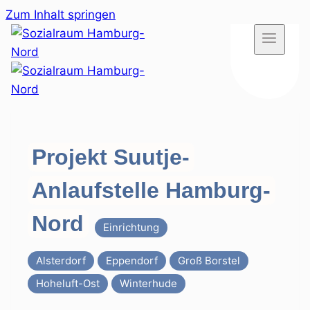
Zum Inhalt springen
Projekt Suutje-
Anlaufstelle Hamburg-
Nord
Einrichtung
Alsterdorf
Eppendorf
Groß Borstel
Hoheluft-Ost
Winterhude