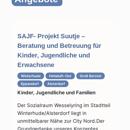
SAJF- Projekt Suutje –
Beratung und Betreuung für
Kinder, Jugendliche und
Erwachsene
Winterhude
Hoheluft-Ost
Groß Borstel
Eppendorf
Alsterdorf
Kinder, Jugendliche und Familien
Der Sozialraum Wesselyring im Stadtteil
Winterhude/Alsterdorf liegt in
unmittelbarer Nähe zur City Nord.Der
Grundgedanke unseres Konzeptes