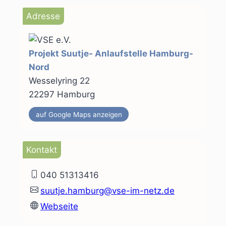
Adresse
Projekt Suutje- Anlaufstelle Hamburg-
Nord
Wesselyring 22
22297 Hamburg
auf Google Maps anzeigen
Kontakt
040 51313416
suutje.hamburg@vse-im-netz.de
Webseite