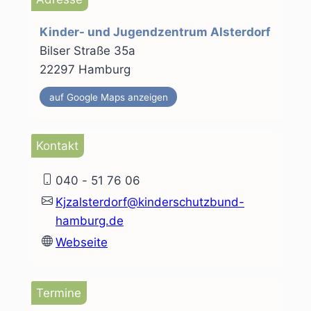
Kinder- und Jugendzentrum Alsterdorf
Bilser Straße 35a
22297 Hamburg
auf Google Maps anzeigen
Kontakt
040 - 51 76 06
Kjzalsterdorf@kinderschutzbund-
hamburg.de
Webseite
Termine