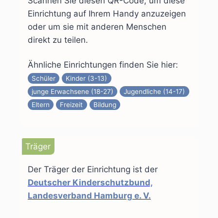
Scannen Sie diesen QR-Code, um diese
Einrichtung auf Ihrem Handy anzuzeigen
oder um sie mit anderen Menschen
direkt zu teilen.
Ähnliche Einrichtungen finden Sie hier:
Schüler
Kinder (3-13)
junge Erwachsene (18-27)
Jugendliche (14-17)
Eltern
Freizeit
Bildung
Träger
Der Träger der Einrichtung ist der
Deutscher Kinderschutzbund,
Landesverband Hamburg e. V.