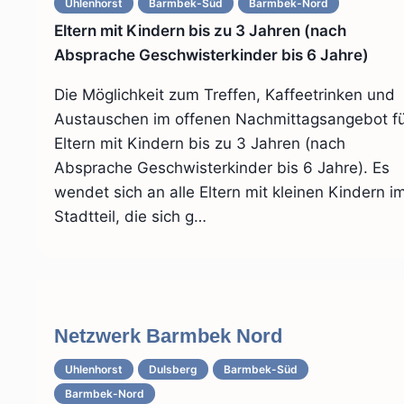
Uhlenhorst
Barmbek-Süd
Barmbek-Nord
Eltern mit Kindern bis zu 3 Jahren (nach
Absprache Geschwisterkinder bis 6 Jahre)
Die Möglichkeit zum Treffen, Kaffeetrinken und
Austauschen im offenen Nachmittagsangebot f
Eltern mit Kindern bis zu 3 Jahren (nach
Absprache Geschwisterkinder bis 6 Jahre). Es
wendet sich an alle Eltern mit kleinen Kindern i
Stadtteil, die sich g…
Netzwerk Barmbek Nord
Uhlenhorst
Dulsberg
Barmbek-Süd
Barmbek-Nord