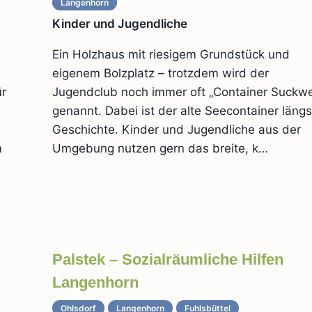
Langenhorn
Kinder und Jugendliche
Ein Holzhaus mit riesigem Grundstück und
eigenem Bolzplatz – trotzdem wird der
ür
Jugendclub noch immer oft „Container Suckw
genannt. Dabei ist der alte Seecontainer längs
Geschichte. Kinder und Jugendliche aus der
m
Umgebung nutzen gern das breite, k…
Palstek – Sozialräumliche Hilfen
Langenhorn
Ohlsdorf
Langenhorn
Fuhlsbüttel