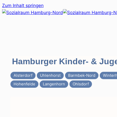
Zum Inhalt springen
Hamburger Kinder- & Juge
Alsterdorf
Uhlenhorst
Barmbek-Nord
Winter
Hohenfelde
Langenhorn
Ohlsdorf