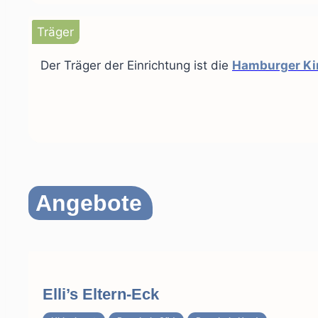
Träger
Der Träger der Einrichtung ist die
Hamburger Kin
Angebote
Elli’s Eltern-Eck