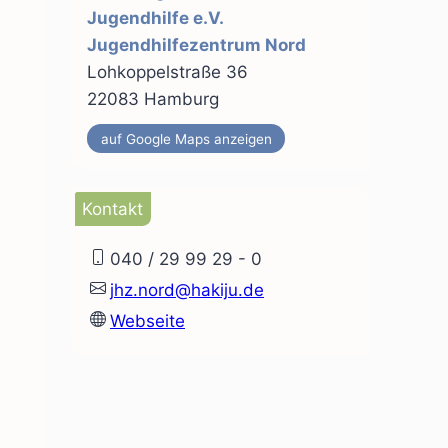
Jugendhilfe e.V.
Jugendhilfezentrum Nord
Lohkoppelstraße 36
22083 Hamburg
auf Google Maps anzeigen
Kontakt
040 / 29 99 29 - 0
jhz.nord@hakiju.de
Webseite