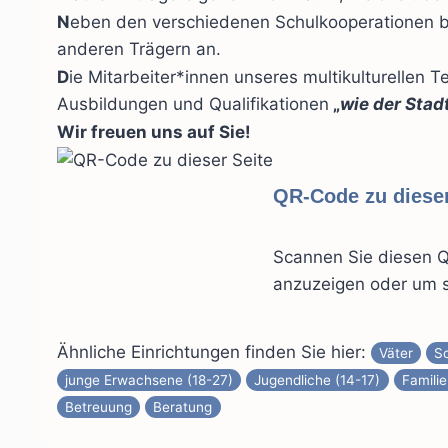
N
eben den verschiedenen Schulkooperationen bi
anderen Trägern an.
D
ie Mitarbeiter*innen unseres multikulturellen 
Ausbildungen und Qualifikationen
„
wie der Stadt
Wir freuen uns auf Sie!
QR-Code zu dieser
Scannen Sie diesen Q
anzuzeigen oder um s
Ähnliche Einrichtungen finden Sie hier:
Väter
S
junge Erwachsene (18-27)
Jugendliche (14-17)
Famili
Betreuung
Beratung