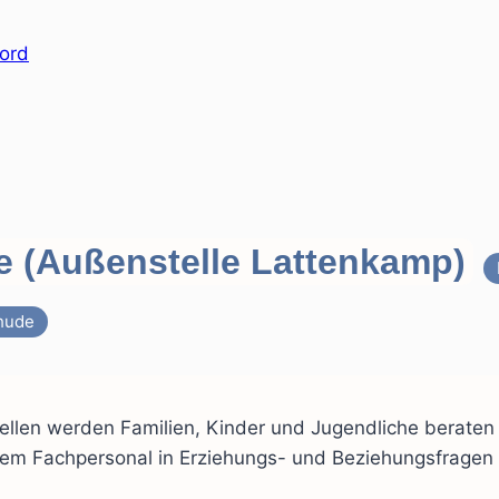
e (Außenstelle Lattenkamp)
hude
ellen werden Familien, Kinder und Jugendliche beraten
rtem Fachpersonal in Erziehungs- und Beziehungsfragen