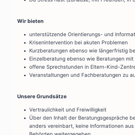
Wir bieten
unterstützende Orientierungs- und Inform
Krisenintervention bei akuten Problemen
Kurzberatungen ebenso wie längerfristig 
Einzelberatung ebenso wie Beratungen mit
offene Sprechstunden in Eltern-Kind-Zent
Veranstaltungen und Fachberatungen zu 
Unsere Grundsätze
Vertraulichkeit und Freiwilligkeit
Über den Inhalt der Beratungsgespräche bes
anders vereinbart, keine Informationen a
Behörden weitergegeben