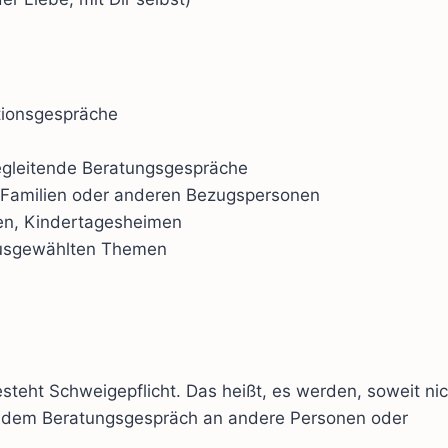
ationsgespräche
begleitende Beratungsgespräche
 Familien oder anderen Bezugspersonen
ren, Kindertagesheimen
ausgewählten Themen
teht Schweigepflicht. Das heißt, es werden, soweit nic
us dem Beratungsgespräch an andere Personen oder