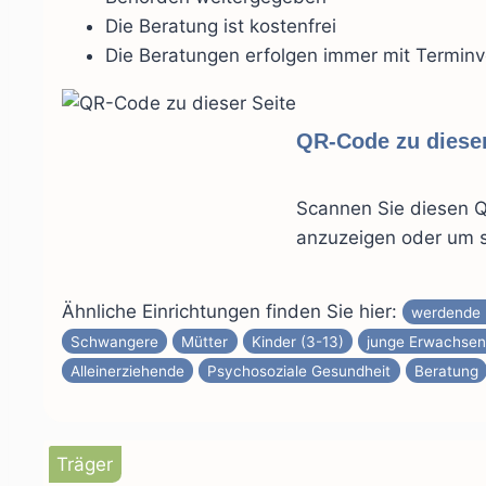
Die Beratung ist kostenfrei
Die Beratungen erfolgen immer mit Termin
QR-Code zu dieser
Scannen Sie diesen Q
anzuzeigen oder um s
Ähnliche Einrichtungen finden Sie hier:
werdende 
Schwangere
Mütter
Kinder (3-13)
junge Erwachsen
Alleinerziehende
Psychosoziale Gesundheit
Beratung
Träger