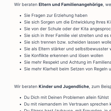
Wir beraten
Eltern und Familienangehörige
, w
Sie Fragen zur Erziehung haben
Sie sich Sorgen um die Entwicklung Ihres 
Sie von der Schule oder der Kita angesproch
Sie sich in Ihrer Familie viel streiten und 
Sie sich trennen bzw. scheiden lassen woll
Sie als Eltern stärker und selbstbewusste
Sie Konflikte erkennen und lösen wollen
Sie mehr Respekt und Achtung im Familien
Sie mehr Klarheit beim Setzen von Regeln
Wir beraten
Kinder und Jugendliche
, zum Beis
Du Dich mit Deinen Problemen allein fühlst
Du mit niemandem im Vertrauen sprechen 
Du Stress hast (zuhause, mit Freunden, in de