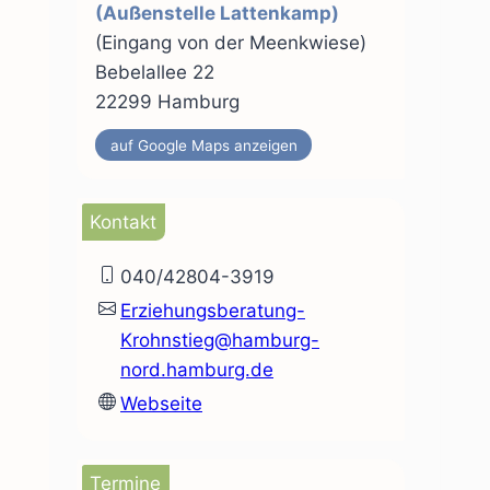
(Außenstelle Lattenkamp)
(Eingang von der Meenkwiese)
Bebelallee 22
22299 Hamburg
auf Google Maps anzeigen
Kontakt
040/42804-3919
Erziehungsberatung-
Krohnstieg@hamburg-
nord.hamburg.de
Webseite
Termine