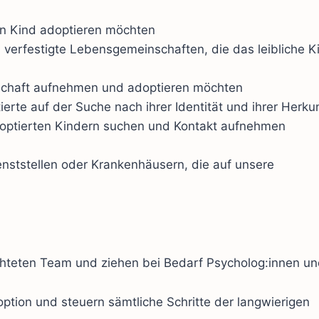
in Kind adoptieren möchten
 verfestigte Lebensgemeinschaften, die das leibliche K
schaft aufnehmen und adoptieren möchten
rte auf der Suche nach ihrer Identität und ihrer Herku
doptierten Kindern suchen und Kontakt aufnehmen
nststellen oder Krankenhäusern, die auf unsere
ichteten Team und ziehen bei Bedarf Psycholog:innen u
ption und steuern sämtliche Schritte der langwierigen