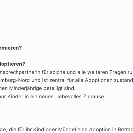
ormieren?
doptieren?
 Ansprechpartnerin für solche und alle weiteren Fragen r
mburg-Nord und ist zentral für alle Adoptionen zuständ
n Minderjährige beteiligt sind.
nur Kinder in ein neues, liebevolles Zuhause.
, die für ihr Kind oder Mündel eine Adoption in Betra