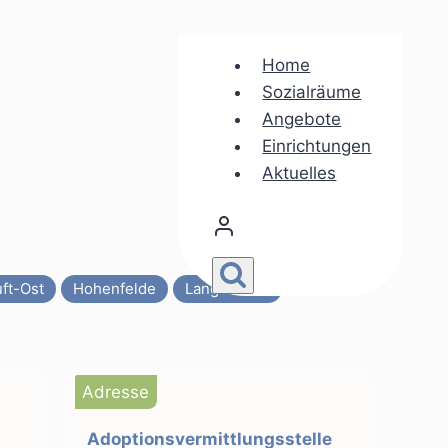
Home
Sozialräume
Angebote
Einrichtungen
Aktuelles
ft-Ost
Hohenfelde
Langenhorn
Adresse
Adoptionsvermittlungsstelle