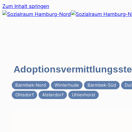
Zum Inhalt springen
Adoptionsvermittlungsst
Barmbek-Nord
Winterhude
Barmbek-Süd
Dul
Ohlsdorf
Alsterdorf
Uhlenhorst