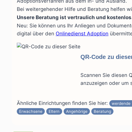
Adoptionsverfahren aus dem In- und Ausland.
Bei weitergehender Hilfe und Beratung helfen wi
Unsere Beratung ist vertraulich und kostenlos
Neu: Sie können uns Ihr Anliegen und Dokument
digital über den
Onlinedienst Adoption
übermitte
QR-Code zu dieser
Scannen Sie diesen Q
anzuzeigen oder um s
Ähnliche Einrichtungen finden Sie hier:
werdende 
Erwachsene
Eltern
Angehörige
Beratung