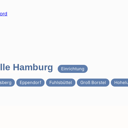
elle Hamburg
Einrichtung
sberg
Eppendorf
Fuhlsbüttel
Groß Borstel
Hohelu