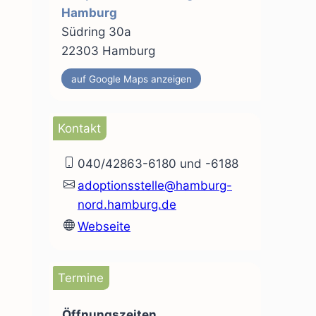
Hamburg
Südring 30a
22303 Hamburg
auf Google Maps anzeigen
Kontakt
040/42863-6180 und -6188
adoptionsstelle@hamburg-
nord.hamburg.de
Webseite
Termine
Öffnungszeiten