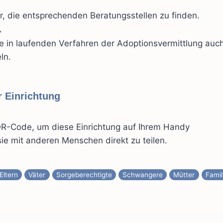
r, die entsprechenden Beratungsstellen zu finden.
.
e in laufenden Verfahren der Adoptionsvermittlung auc
ln.
 Einrichtung
R-Code, um diese Einrichtung auf Ihrem Handy
ie mit anderen Menschen direkt zu teilen.
Eltern
Väter
Sorgeberechtigte
Schwangere
Mütter
Famil