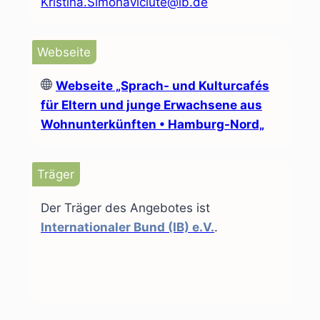
Kristina.Simonaviciute@ib.de
Webseite
Webseite
„Sprach- und Kulturcafés
für Eltern und junge Erwachsene aus
Wohnunterkünften • Hamburg-Nord„
Träger
Der Träger des Angebotes ist
Internationaler Bund (IB) e.V.
.