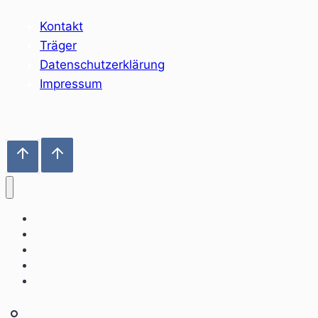
Kontakt
Träger
Datenschutzerklärung
Impressum
Home
Sozialräume
Angebote
Einrichtungen
Aktuelles