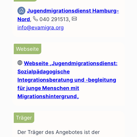
Jugendmigrationsdienst Hamburg-
Nord
,
040 291513,
info@evamigra.org
Webseite
Webseite
„Jugendmigrationsdienst:
Sozialpädagogische
Integrationsberatung und -begleitung
für junge Menschen mit
Migrationshintergrund„
Träger
Der Träger des Angebotes ist der