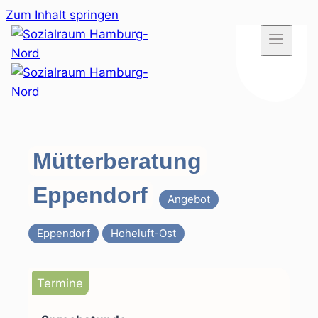
Zum Inhalt springen
Mütterberatung
Eppendorf
Angebot
Eppendorf
Hoheluft-Ost
Termine