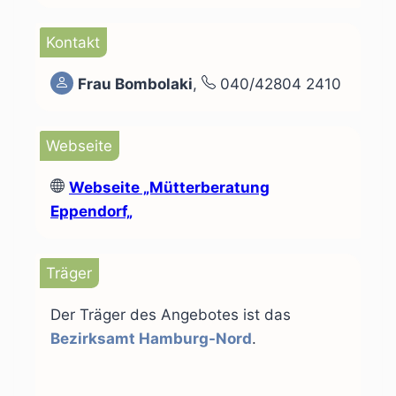
Kontakt
Frau Bombolaki
,
040/42804 2410
Webseite
Webseite
„Mütterberatung
Eppendorf„
Träger
Der Träger des Angebotes ist das
Bezirksamt Hamburg-Nord
.