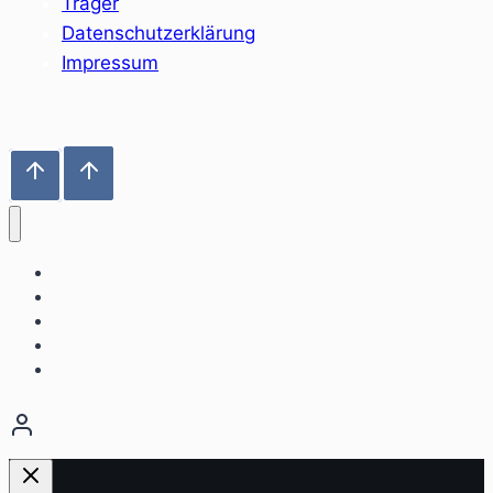
Träger
Datenschutzerklärung
Impressum
Home
Sozialräume
Angebote
Einrichtungen
Aktuelles