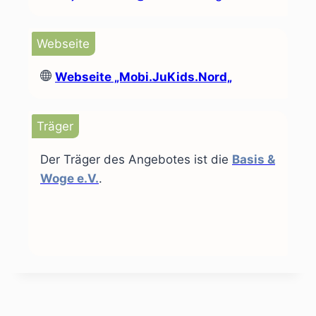
Webseite
Webseite
„Mobi.JuKids.Nord„
Träger
Der Träger des Angebotes ist die
Basis &
Woge e.V.
.