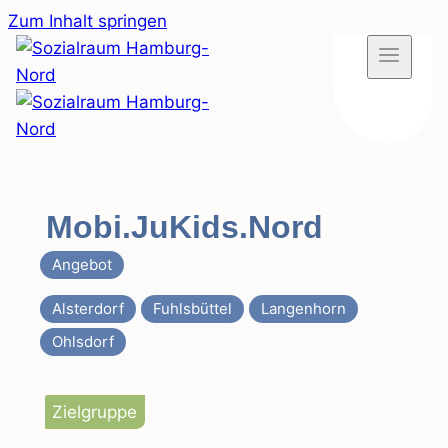
Zum Inhalt springen
Mobi.JuKids.Nord
Angebot
Alsterdorf
Fuhlsbüttel
Langenhorn
Ohlsdorf
Zielgruppe