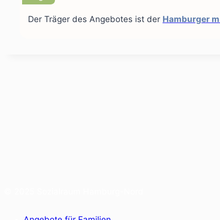
Der Träger des Angebotes ist der
Hamburger mi
© 2025 Sozialraum Hamburg-Nord
Angebote für Familien