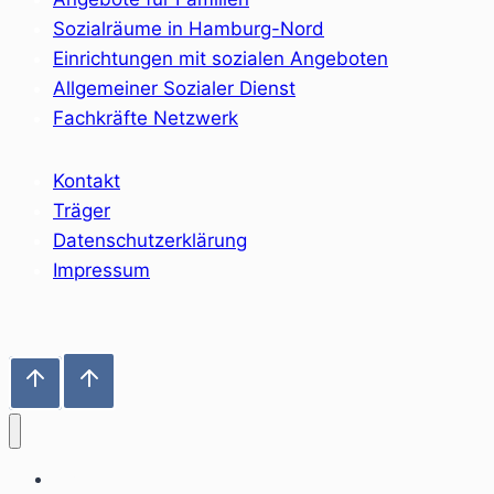
Sozialräume in Hamburg-Nord
Einrichtungen mit sozialen Angeboten
Allgemeiner Sozialer Dienst
Fachkräfte Netzwerk
Kontakt
Träger
Datenschutzerklärung
Impressum
Home