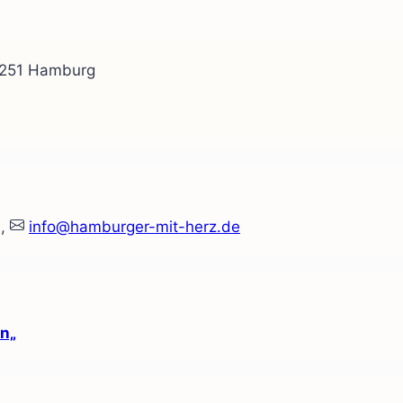
20251 Hamburg
0,
info@hamburger-mit-herz.de
n„