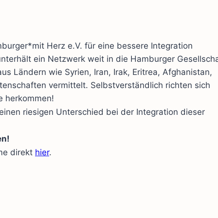
burger*mit Herz e.V. für eine bessere Integration
nterhält ein Netzwerk weit in die Hamburger Gesellscha
s Ländern wie Syrien, Iran, Irak, Eritrea, Afghanistan,
enschaften vermittelt. Selbstverständlich richten sich
sie herkommen!
inen riesigen Unterschied bei der Integration dieser
en!
me direkt
hier
.