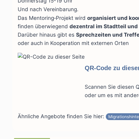
Donnerstag 15-19 Uhr
Und nach Vereinbarung.
Das Mentoring‑Projekt wird
organisiert und koo
finden überwiegend
dezentral im Stadtteil und
Darüber hinaus gibt es
Sprechzeiten und Treff
oder auch in Kooperation mit externen Orten
QR-Code zu dies
Scannen Sie diesen 
oder um es mit ander
Ähnliche Angebote finden Sie hier:
Migrationshint