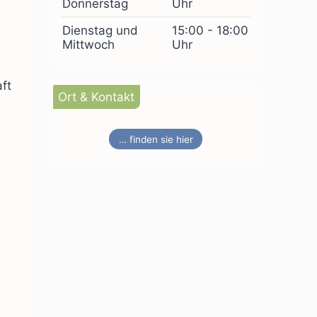
Donnerstag
Uhr
Dienstag und
15:00 - 18:00
Mittwoch
Uhr
ft
Ort & Kontakt
… finden sie hier