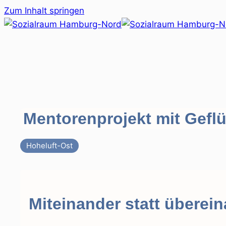
Zum Inhalt springen
Mentorenprojekt mit Gefl
Hoheluft-Ost
Miteinander statt überei