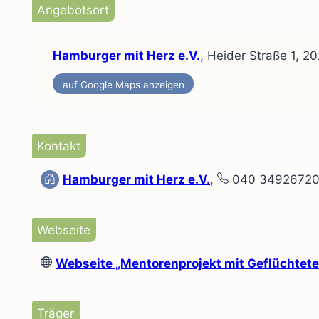
Angebotsort
Hamburger mit Herz e.V.
, Heider Straße 1, 
auf Google Maps anzeigen
Kontakt
Hamburger mit Herz e.V.
,
040 3492672
Webseite
Webseite
„Mentorenprojekt mit Geflüchtete
Träger