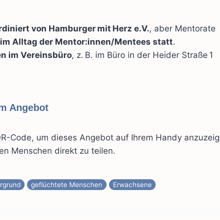
rdiniert von Hamburger mit Herz e.V.
, aber Mentorate
 im Alltag der Mentor:innen/Mentees statt
.
en im Vereinsbüro
, z. B. im Büro in der Heider Straße 1
em Angebot
QR-Code, um dieses Angebot auf Ihrem Handy anzuzei
en Menschen direkt zu teilen.
ergrund
geflüchtete Menschen
Erwachsene