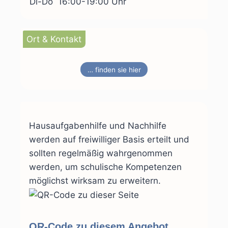
Di-Do
16:00-19:00 Uhr
Ort & Kontakt
… finden sie hier
Hausaufgabenhilfe und Nachhilfe
werden auf freiwilliger Basis erteilt und
sollten regelmäßig wahrgenommen
werden, um schulische Kompetenzen
möglichst wirksam zu erweitern.
QR-Code zu diesem Angebot