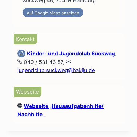
Suckweg 48, 22419 Hamburg
auf Google Maps anzeigen
Kontakt
Kinder- und Jugendclub Suckweg
,
040 / 531 43 87,
jugendclub.suckweg@hakiju.de
Webseite
Webseite
„Hausaufgabenhilfe/
Nachhilfe„