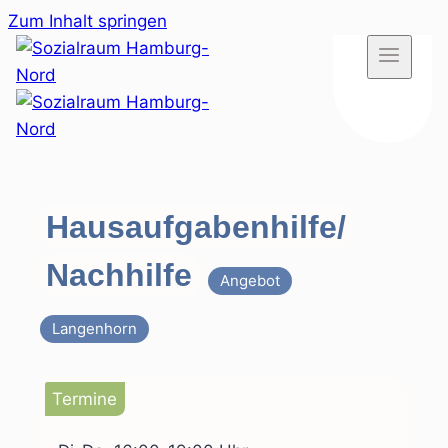
Zum Inhalt springen
Hausaufgabenhilfe/
Nachhilfe
Angebot
Langenhorn
Termine