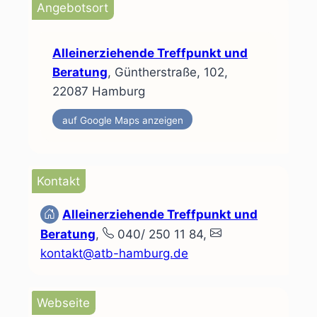
Angebotsort
Alleinerziehende Treffpunkt und
Beratung
, Güntherstraße, 102,
22087 Hamburg
auf Google Maps anzeigen
Kontakt
Alleinerziehende Treffpunkt und
Beratung
,
040/ 250 11 84,
kontakt@atb-hamburg.de
Webseite