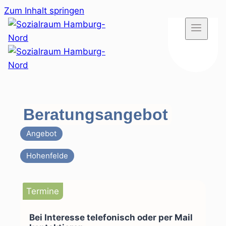
Zum Inhalt springen
Beratungsangebot
Angebot
Hohenfelde
Termine
Bei Interesse telefonisch oder per Mail