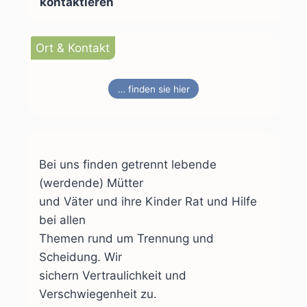
kontaktieren
Ort & Kontakt
… finden sie hier
Bei uns finden getrennt lebende
(werdende) Mütter
und Väter und ihre Kinder Rat und Hilfe
bei allen
Themen rund um Trennung und
Scheidung. Wir
sichern Vertraulichkeit und
Verschwiegenheit zu.