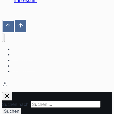
Impressum
Home
Sozialräume
Angebote
Einrichtungen
Aktuelles
Suchen nach: